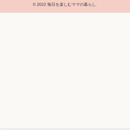
© 2022 毎日を楽しむママの暮らし.