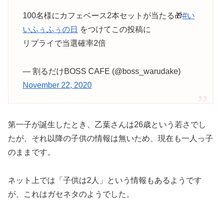
100名様にカフェベース2本セットが当たる🎁
#い
いふぅふぅの日
をつけてこの投稿に
リプライで当選確率2倍
— 割るだけBOSS CAFE (@boss_warudake)
November 22, 2020
第一子が誕生したとき、乙葉さんは26歳という若さでし
たが、それ以降の子供の情報は無いため、現在も一人っ子
のままです。
ネット上では「子供は2人」という情報もあるようです
が、これはガセネタのようでした。