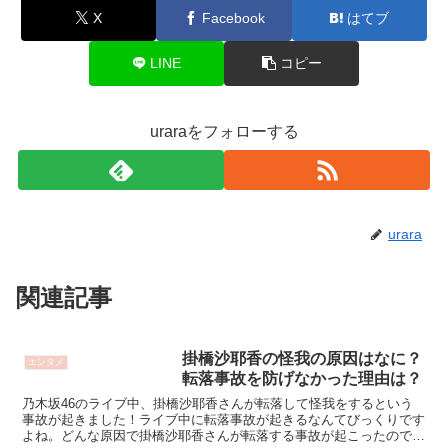
X
Facebook
はてブ
LINE
コピー
uraraをフォローする
urara
関連記事
掛橋沙耶香の怪我の原因はなに？
エンタメ
転落事故を防げなかった理由は？
乃木坂46のライブ中、掛橋沙耶香さんが転落して怪我をするという
事故が起きました！ライブ中に転落事故が起きるなんてびっくりです
よね。どんな原因で掛橋沙耶香さんが転落する事故が起こったのでし