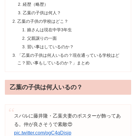
経歴（略歴）
乙葉の子供は何人？
乙葉の子供の学校はどこ？
娘さんは現在中学3年生
父親譲りの一面
習い事はしているのか？
「乙葉の子供は何人いるの？現在通っている学校はど
こ？習い事もしているのか？」まとめ
乙葉の子供は何人いるの？
スバルに藤井隆・乙葉夫妻のポスターが飾ってあ
る。仲が良さそうで素敵😍
pic.twitter.com/ogC4qDisjp