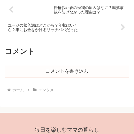
掛橋沙耶香の怪我の原因はなに？転落事
故を防げなかった理由は？
ユージの収入源はどこから？年収はいく
ら？車にお金をかけるリッチパパだった
コメント
コメントを書き込む
ホーム
エンタメ
毎日を楽しむママの暮らし