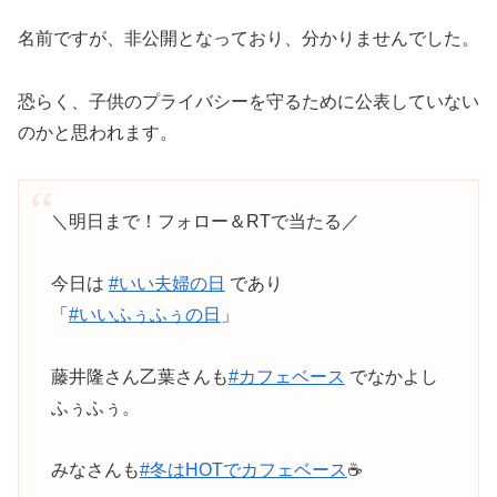
名前ですが、非公開となっており、分かりませんでした。
恐らく、子供のプライバシーを守るために公表していない
のかと思われます。
＼明日まで！フォロー＆RTで当たる／
今日は
#いい夫婦の日
であり
「
#いいふぅふぅの日
」
藤井隆さん乙葉さんも
#カフェベース
でなかよし
ふぅふぅ。
みなさんも
#冬はHOTでカフェベース
☕