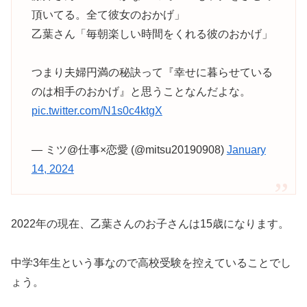
頂いてる。全て彼女のおかげ」
乙葉さん「毎朝楽しい時間をくれる彼のおかげ」
つまり夫婦円満の秘訣って『幸せに暮らせている
のは相手のおかげ』と思うことなんだよな。
pic.twitter.com/N1s0c4ktgX
— ミツ@仕事×恋愛 (@mitsu20190908)
January
14, 2024
2022年の現在、乙葉さんのお子さんは15歳になります。
中学3年生という事なので高校受験を控えていることでし
ょう。