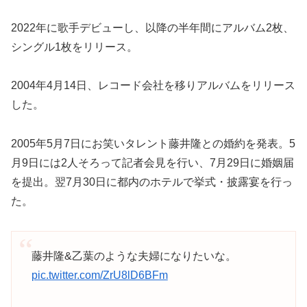
2022年に歌手デビューし、以降の半年間にアルバム2枚、
シングル1枚をリリース。
2004年4月14日、レコード会社を移りアルバムをリリース
した。
2005年5月7日にお笑いタレント藤井隆との婚約を発表。5
月9日には2人そろって記者会見を行い、7月29日に婚姻届
を提出。翌7月30日に都内のホテルで挙式・披露宴を行っ
た。
藤井隆&乙葉のような夫婦になりたいな。
pic.twitter.com/ZrU8lD6BFm