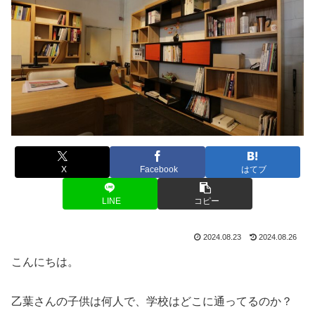
X
Facebook
はてブ
LINE
コピー
2024.08.23
2024.08.26
こんにちは。
乙葉さんの子供は何人で、学校はどこに通ってるのか？