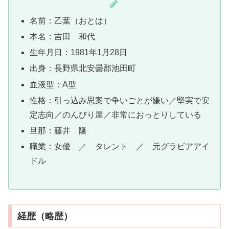
名前：乙葉（おとは）
本名：吉田 和代
生年月日：1981年1月28日
出身：長野県北安曇郡池田町
血液型：A型
性格：引っ込み思案で争いごとが嫌い／堅実で安
定志向／のんびり屋／非常におっとりしている
旦那：藤井 隆
職業：女優 ／ タレント ／ 元グラビアアイ
ドル
経歴（略歴）