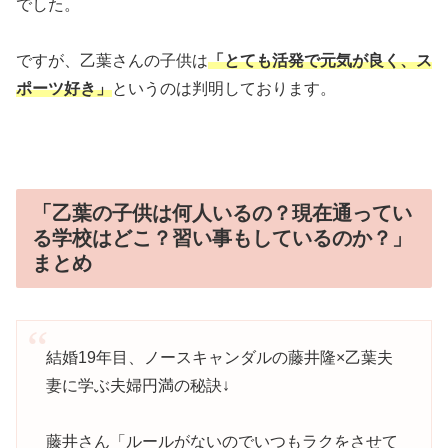
でした。
ですが、乙葉さんの子供は
「とても活発で元気が良く、ス
ポーツ好き」
というのは判明しております。
「乙葉の子供は何人いるの？現在通ってい
る学校はどこ？習い事もしているのか？」
まとめ
結婚19年目、ノースキャンダルの藤井隆×乙葉夫
妻に学ぶ夫婦円満の秘訣↓
藤井さん「ルールがないのでいつもラクをさせて